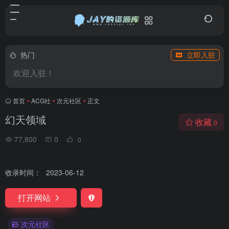
热门
立即入驻
欢迎入驻！
首页
•
ACG社
•
次元社区
•
正文
幻天领域
收藏
0
77,800
0
0
收录时间：
2023-06-12
打开网站
次元社区