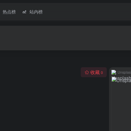
热点榜
站内榜
收藏
Unsplas
0