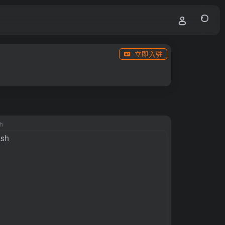
立即入驻
h