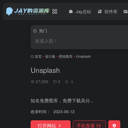
Jay总站
软件库
热门
欢迎入驻！
首页
•
设计集
•
壁纸图库
•
Unsplash
Unsplash
27,659
0
0
知名免费图库，免费下载高分...
收录时间：
2023-06-12
打开网站
手机查看