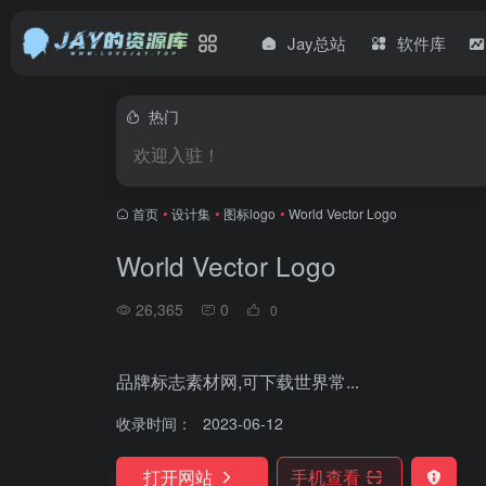
Jay总站
软件库
热门
欢迎入驻！
首页
•
设计集
•
图标logo
•
World Vector Logo
World Vector Logo
26,365
0
0
品牌标志素材网,可下载世界常...
收录时间：
2023-06-12
打开网站
手机查看