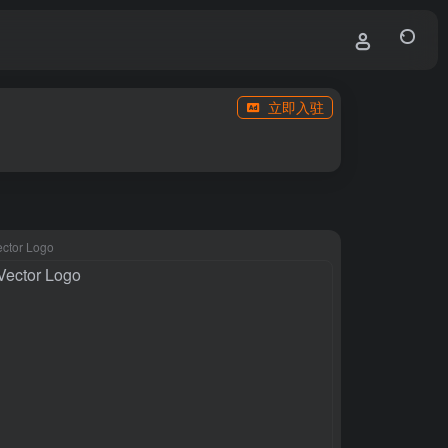
立即入驻
ector Logo