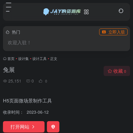
热门
立即入驻
欢迎入驻！
首页
•
设计集
•
设计工具
•
正文
兔展
收藏
0
25,151
0
0
H5页面微场景制作工具
收录时间：
2023-06-12
打开网站