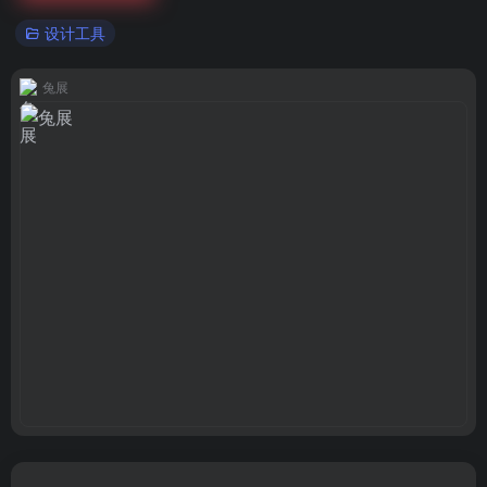
设计工具
兔展