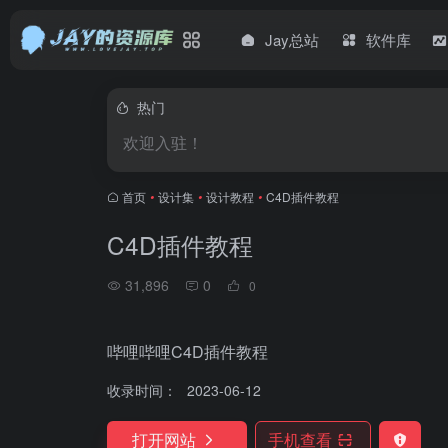
Jay总站
软件库
热门
欢迎入驻！
首页
•
设计集
•
设计教程
•
C4D插件教程
C4D插件教程
31,896
0
0
哔哩哔哩C4D插件教程
收录时间：
2023-06-12
打开网站
手机查看