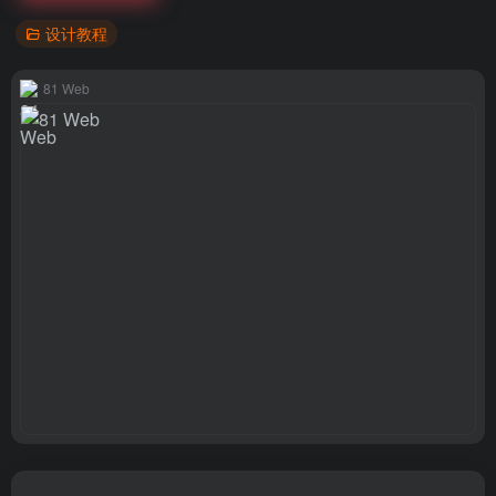
设计教程
81 Web