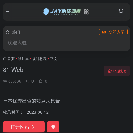
热门
立即入驻
欢迎入驻！
首页
•
设计集
•
设计教程
•
正文
81 Web
收藏
0
37,836
0
0
日本优秀出色的站点大集合
收录时间：
2023-06-12
打开网站