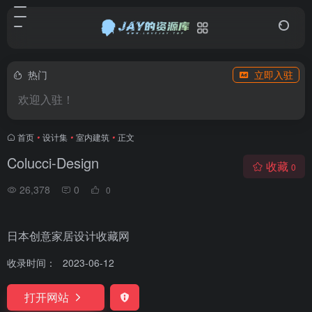
热门
立即入驻
欢迎入驻！
首页
•
设计集
•
室内建筑
•
正文
Colucci-Design
收藏
0
26,378
0
0
日本创意家居设计收藏网
收录时间：
2023-06-12
打开网站