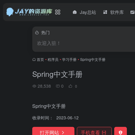
Jay总站
软件库
热门
欢迎入驻！
首页
•
程序员
•
学习手册
•
Spring中文手册
Spring中文手册
28,538
0
0
Spring中文手册
收录时间：
2023-06-12
打开网站
手机查看