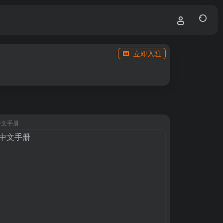
立即入驻
g中文手册