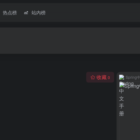
热点榜
站内榜
收藏
Sprin
0