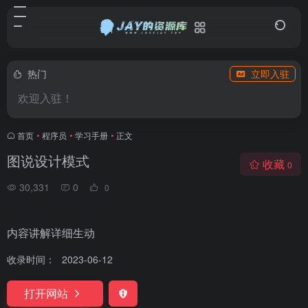
热门
立即入驻
欢迎入驻！
首页
•
程序员
•
学习手册
•
正文
图说设计模式
收藏
0
30,331
0
0
内容讲解详细生动
收录时间：
2023-06-12
打开网站