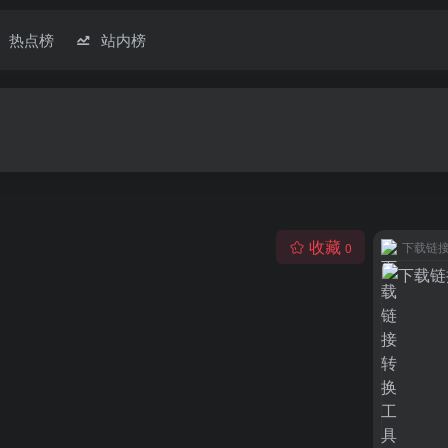
热点榜
站内榜
收藏
下载链
0