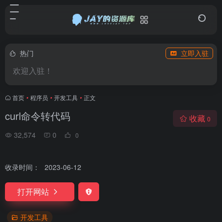
热门
立即入驻
欢迎入驻！
首页
•
程序员
•
开发工具
•
正文
curl命令转代码
收藏
0
32,574
0
0
收录时间：
2023-06-12
打开网站
开发工具