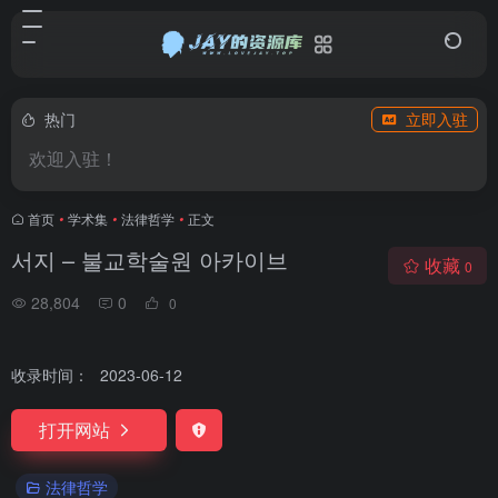
热门
立即入驻
欢迎入驻！
首页
•
学术集
•
法律哲学
•
正文
서지 – 불교학술원 아카이브
收藏
0
28,804
0
0
收录时间：
2023-06-12
打开网站
法律哲学