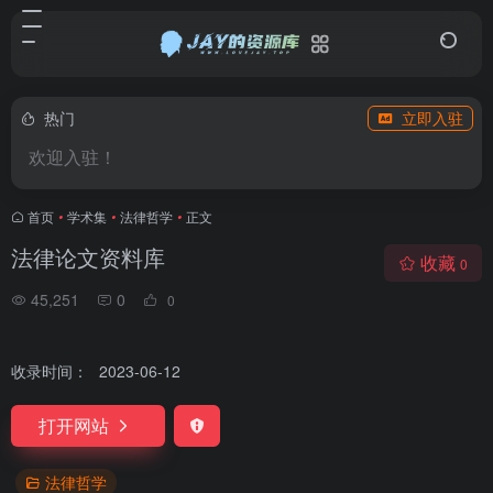
热门
立即入驻
欢迎入驻！
首页
•
学术集
•
法律哲学
•
正文
法律论文资料库
收藏
0
45,251
0
0
收录时间：
2023-06-12
打开网站
法律哲学