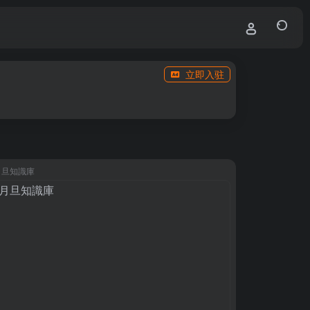
立即入驻
月旦知識庫