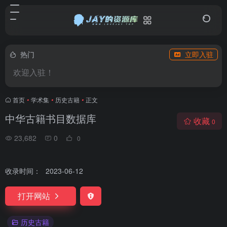
热门
立即入驻
欢迎入驻！
首页
•
学术集
•
历史古籍
•
正文
中华古籍书目数据库
收藏
0
23,682
0
0
收录时间：
2023-06-12
打开网站
历史古籍