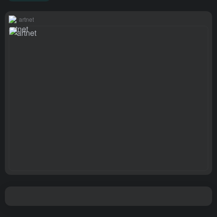
artnet