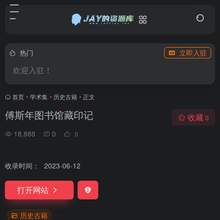
热门
立即入驻
欢迎入驻！
首页
•
学术集
•
历史古籍
•
正文
傅斯年图书馆藏印记
收藏
0
18,888
0
0
收录时间：
2023-06-12
打开网站
历史古籍