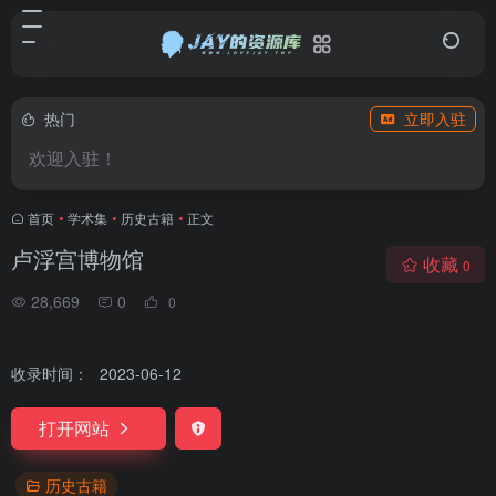
热门
立即入驻
欢迎入驻！
首页
•
学术集
•
历史古籍
•
正文
卢浮宫博物馆
收藏
0
28,669
0
0
收录时间：
2023-06-12
打开网站
历史古籍