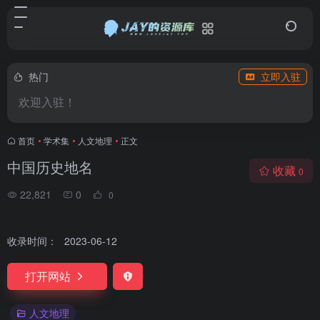
热门
立即入驻
欢迎入驻！
首页
•
学术集
•
人文地理
•
正文
中国历史地名
收藏
0
22,821
0
0
收录时间：
2023-06-12
打开网站
人文地理