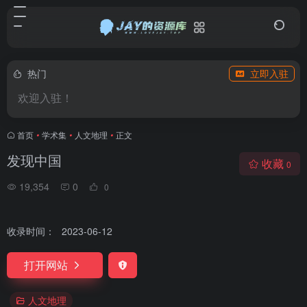
热门
立即入驻
欢迎入驻！
首页
•
学术集
•
人文地理
•
正文
发现中国
收藏
0
19,354
0
0
收录时间：
2023-06-12
打开网站
人文地理