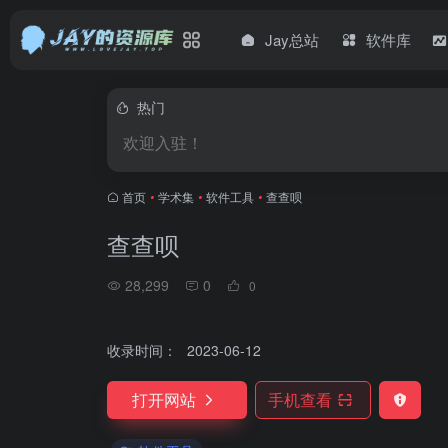
Jay总站
软件库
热门
欢迎入驻！
首页
•
学术集
•
软件工具
•
查查呗
查查呗
28,299
0
0
收录时间：
2023-06-12
打开网站
手机查看