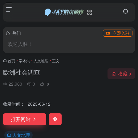
热门
立即入驻
欢迎入驻！
首页
•
学术集
•
人文地理
•
正文
欧洲社会调查
收藏
0
22,960
0
0
收录时间：
2023-06-12
打开网站
人文地理