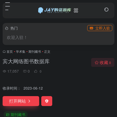
热门
立即入驻
欢迎入驻！
首页
•
学术集
•
期刊藏书
•
正文
宾大网络图书数据库
收藏
0
17,057
0
0
收录时间：
2023-06-12
打开网站
期刊藏书