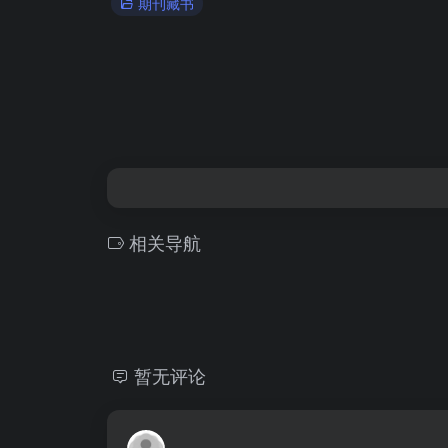
期刊藏书
相关导航
暂无评论