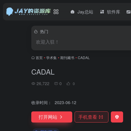
Jay总站
软件库
热门
欢迎入驻！
首页
•
学术集
•
期刊藏书
•
CADAL
CADAL
26,722
0
0
收录时间：
2023-06-12
打开网站
手机查看