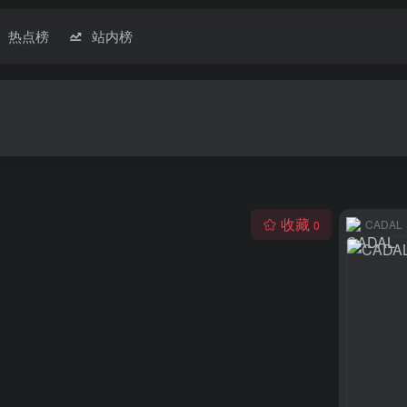
热点榜
站内榜
收藏
CADAL
0