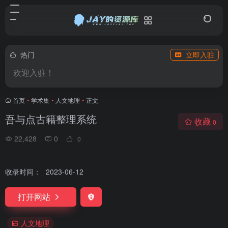
热门
立即入驻
欢迎入驻！
首页
•
学术集
•
人文地理
•
正文
吾与点古籍整理系统
收藏
0
22,428
0
0
收录时间：
2023-06-12
打开网站
人文地理