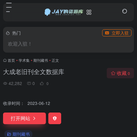
热门
立即入驻
欢迎入驻！
首页
•
学术集
•
期刊藏书
•
正文
大成老旧刊全文数据库
收藏
0
42,282
0
0
收录时间：
2023-06-12
打开网站
期刊藏书