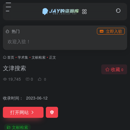
热门
立即入驻
欢迎入驻！
首页
•
学术集
•
文献检索
•
正文
文津搜索
收藏
0
19,745
0
0
收录时间：
2023-06-12
打开网站
文献检索