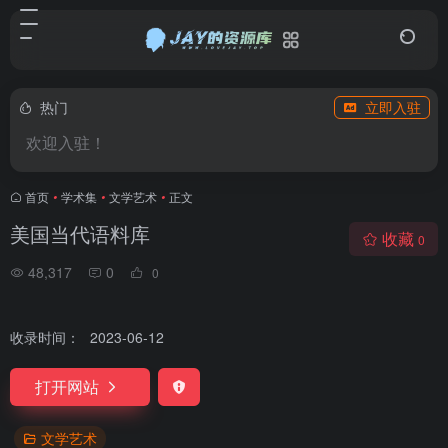
热门
立即入驻
欢迎入驻！
首页
•
学术集
•
文学艺术
•
正文
美国当代语料库
收藏
0
48,317
0
0
收录时间：
2023-06-12
打开网站
文学艺术