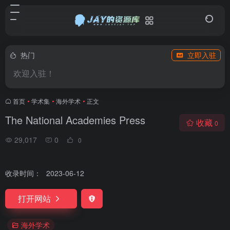
热门
立即入驻
欢迎入驻！
首页
•
学术集
•
海外学术
•
正文
The National Academies Press
收藏
0
29,017
0
0
收录时间：
2023-06-12
打开网站
海外学术