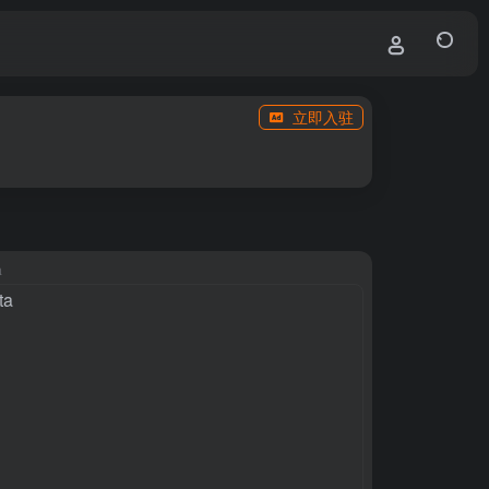
立即入驻
a