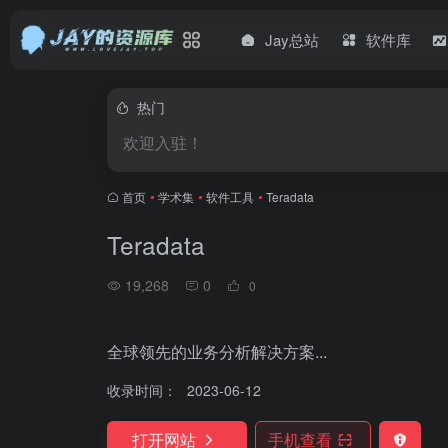
Jay总站
软件库
热门
欢迎入驻！
首页
•
学术集
•
软件工具
•
Teradata
Teradata
19,268
0
0
全球领先的业务分析解决方案...
收录时间：
2023-06-12
打开网站
手机查看