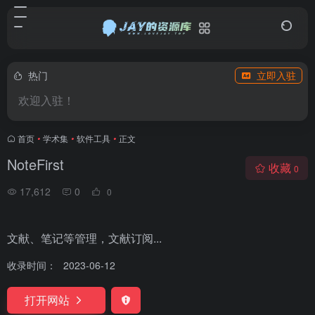
热门
立即入驻
欢迎入驻！
首页
•
学术集
•
软件工具
•
正文
NoteFirst
收藏
0
17,612
0
0
文献、笔记等管理，文献订阅...
收录时间：
2023-06-12
打开网站