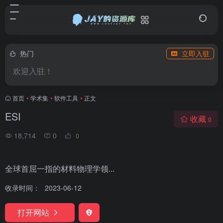
热门
立即入驻
欢迎入驻！
首页
•
学术集
•
软件工具
•
正文
ESI
收藏
0
18,714
0
0
全球首屈一指的材料物理学领...
收录时间：
2023-06-12
打开网站