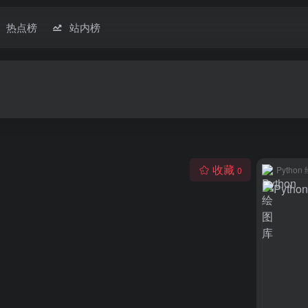
热点榜
站内榜
收藏
Pytho
0