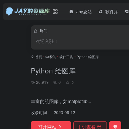
Jay总站
软件库
热门
欢迎入驻！
首页
•
学术集
•
软件工具
•
Python 绘图库
Python 绘图库
20,919
0
0
丰富的绘图库，如matplotlib...
收录时间：
2023-06-12
打开网站
手机查看