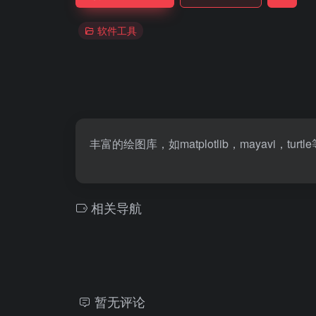
软件工具
丰富的绘图库，如matplotlib，mayavi，turtle
相关导航
暂无评论