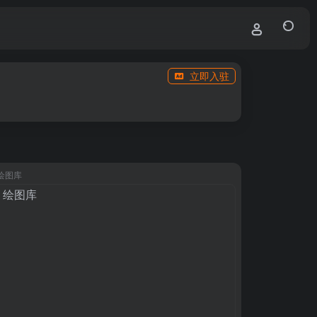
立即入驻
n 绘图库