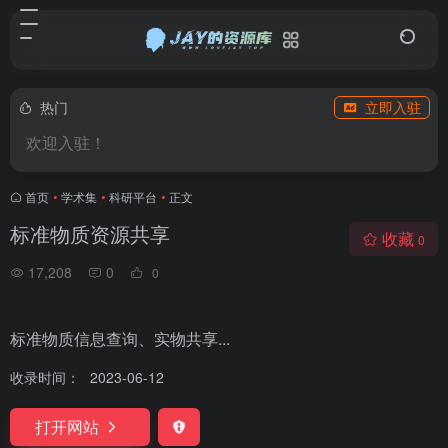
热门
立即入驻
欢迎入驻！
首页
•
学术集
•
科研平台
•
正文
标准物质资源共享
收藏
0
17,208
0
0
标准物质信息查询、实物共享...
收录时间：
2023-06-12
打开网站