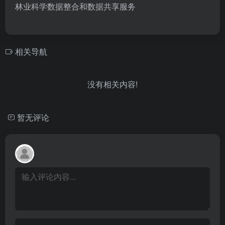
林业科学数据整合和数据共享服务
相关导航
没有相关内容!
暂无评论