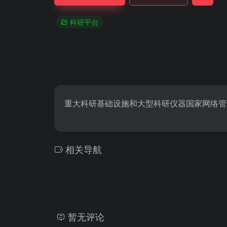
科研平台
重大科研基础设施和大型科研仪器国家网络管
相关导航
暂无评论