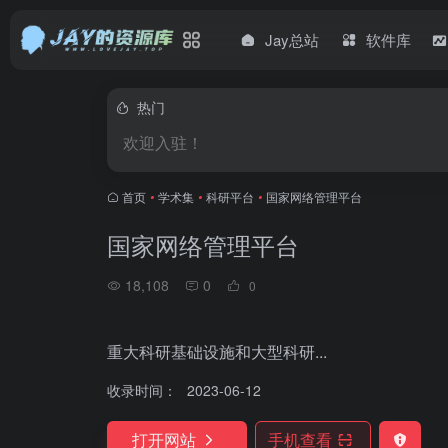
Jay总站
软件库
热门
欢迎入驻！
首页
•
学术集
•
科研平台
•
国家网络管理平台
国家网络管理平台
18,108
0
0
重大科研基础设施和大型科研...
收录时间：
2023-06-12
打开网站
手机查看