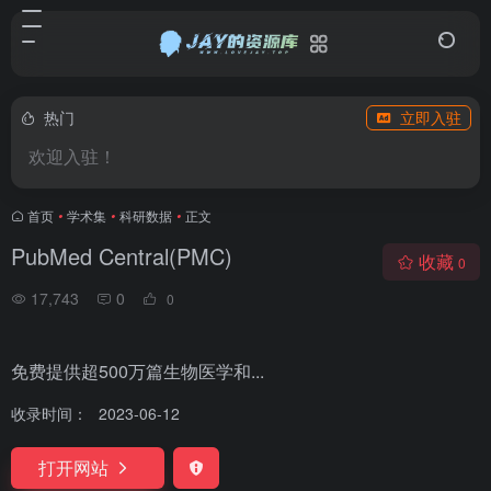
热门
立即入驻
欢迎入驻！
首页
•
学术集
•
科研数据
•
正文
PubMed Central(PMC)
收藏
0
17,743
0
0
免费提供超500万篇生物医学和...
收录时间：
2023-06-12
打开网站