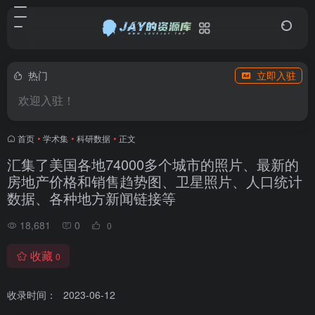
热门
立即入驻
欢迎入驻！
首页
•
学术集
•
科研数据
•
正文
汇集了美国各地74000多个城市的照片、最新的
房地产价格和销售趋势图、卫星照片、人口统计
数据、各种地方新闻链接等
18,681
0
0
收藏
0
收录时间：
2023-06-12