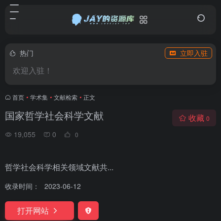
热门
立即入驻
欢迎入驻！
首页
•
学术集
•
文献检索
•
正文
国家哲学社会科学文献
收藏
0
19,055
0
0
哲学社会科学相关领域文献共...
收录时间：
2023-06-12
打开网站