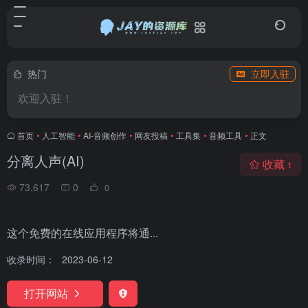
热门
立即入驻
欢迎入驻！
首页
•
人工智能
•
AI-音频创作
•
网友投稿
•
工具集
•
音频工具
•
正文
分离人声(AI)
收藏
1
73,617
0
0
这个免费的在线应用程序将通...
收录时间：
2023-06-12
打开网站