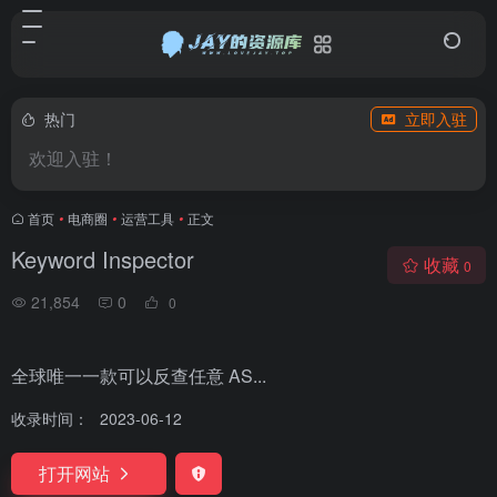
热门
立即入驻
欢迎入驻！
首页
•
电商圈
•
运营工具
•
正文
Keyword Inspector
收藏
0
21,854
0
0
全球唯一一款可以反查任意 AS...
收录时间：
2023-06-12
打开网站