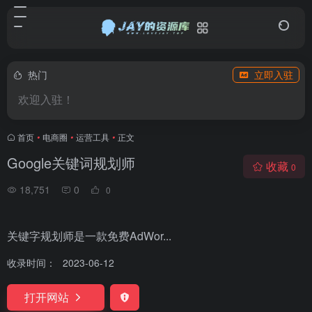
热门
立即入驻
欢迎入驻！
首页
•
电商圈
•
运营工具
•
正文
Google关键词规划师
收藏
0
18,751
0
0
关键字规划师是一款免费AdWor...
收录时间：
2023-06-12
打开网站