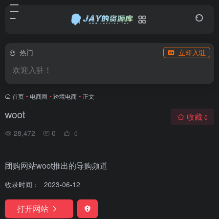
热门
立即入驻
欢迎入驻！
首页
•
电商圈
•
跨境电商
•
正文
woot
收藏
0
28,472
0
0
团购网站woot推出的导购频道
收录时间：
2023-06-12
打开网站