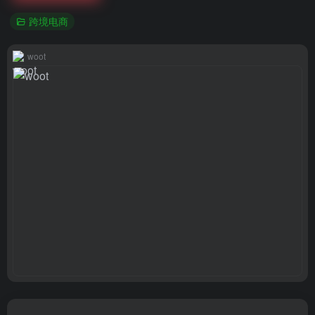
跨境电商
woot