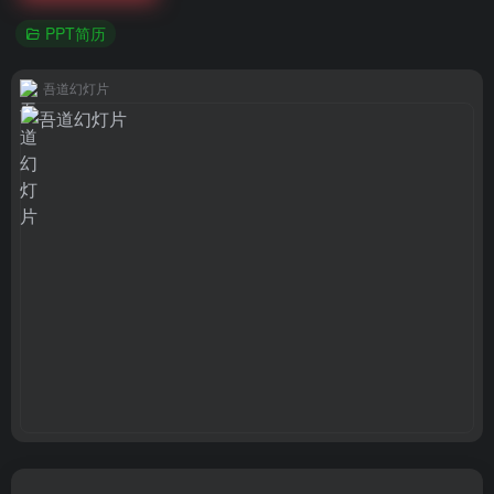
PPT简历
吾道幻灯片