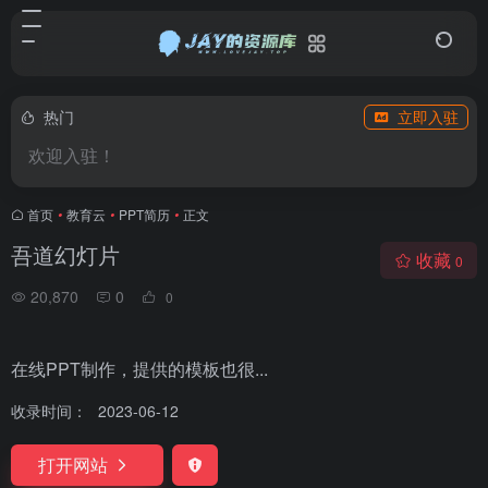
热门
立即入驻
欢迎入驻！
首页
•
教育云
•
PPT简历
•
正文
吾道幻灯片
收藏
0
20,870
0
0
在线PPT制作，提供的模板也很...
收录时间：
2023-06-12
打开网站