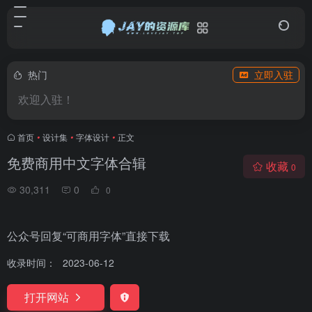
热门
立即入驻
欢迎入驻！
首页
•
设计集
•
字体设计
•
正文
免费商用中文字体合辑
收藏
0
30,311
0
0
公众号回复“可商用字体”直接下载
收录时间：
2023-06-12
打开网站