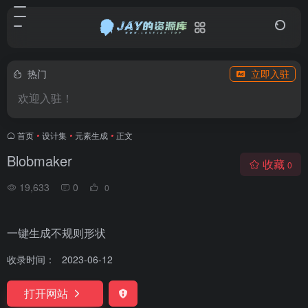
热门
立即入驻
欢迎入驻！
首页
•
设计集
•
元素生成
•
正文
Blobmaker
收藏
0
19,633
0
0
一键生成不规则形状
收录时间：
2023-06-12
打开网站