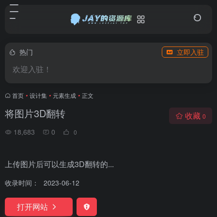
热门
立即入驻
欢迎入驻！
首页
•
设计集
•
元素生成
•
正文
将图片3D翻转
收藏
0
18,683
0
0
上传图片后可以生成3D翻转的...
收录时间：
2023-06-12
打开网站