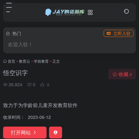
热门
立即入驻
欢迎入驻！
首页
•
教育云
•
学前教育
•
正文
悟空识字
收藏
0
26,824
0
0
致力于为学龄前儿童开发教育软件
收录时间：
2023-06-12
打开网站