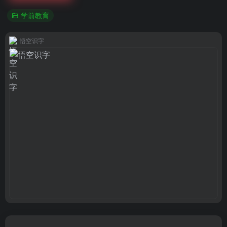
学前教育
悟空识字