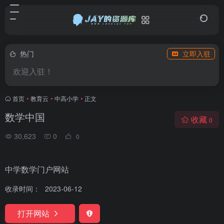
热门
立即入驻
欢迎入驻！
首页
•
教育云
•
中高小学
•
正文
数学中国
收藏
0
30,623
0
0
中学数学门户网站
收录时间：
2023-06-12
打开网站