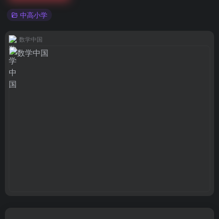
中高小学
数学中国