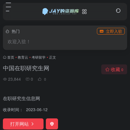
热门
立即入驻
欢迎入驻！
首页
•
教育云
•
考研留学
•
正文
中国在职研究生网
收藏
0
23,844
0
0
在职研究生信息网
收录时间：
2023-06-12
打开网站